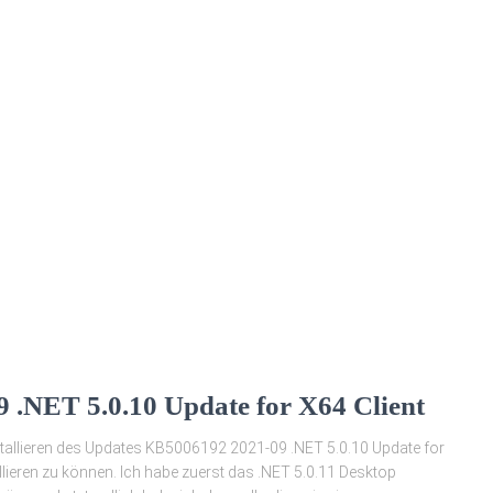
.NET 5.0.10 Update for X64 Client
allieren des Updates KB5006192 2021-09 .NET 5.0.10 Update for
allieren zu können. Ich habe zuerst das .NET 5.0.11 Desktop