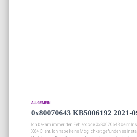
ALLGEMEIN
0x80070643 KB5006192 2021-09 
Ich bekam immer den Fehlercode 0x80070643 beim Inst
X64 Client. Ich habe keine Möglichkeit gefunden es inst