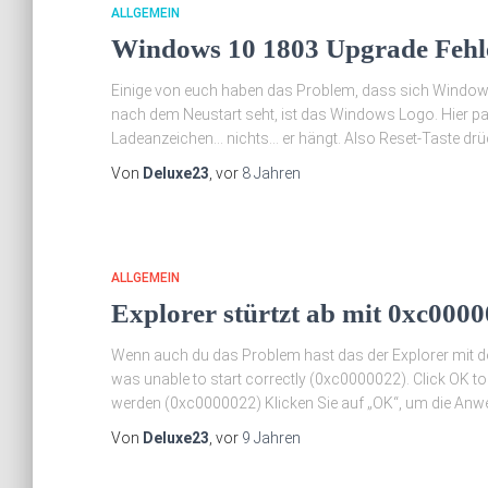
ALLGEMEIN
Windows 10 1803 Upgrade Fehl
Einige von euch haben das Problem, dass sich Windows 
nach dem Neustart seht, ist das Windows Logo. Hier passi
Ladeanzeichen… nichts… er hängt. Also Reset-Taste drü
Von
Deluxe23
, vor
8 Jahren
ALLGEMEIN
Explorer stürtzt ab mit 0xc000
Wenn auch du das Problem hast das der Explorer mit 
was unable to start correctly (0xc0000022). Click OK to
werden (0xc0000022) Klicken Sie auf „OK“, um die Anw
Von
Deluxe23
, vor
9 Jahren