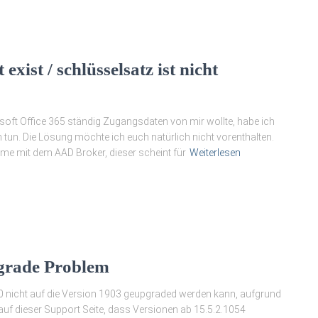
xist / schlüsselsatz ist nicht
osoft Office 365 ständig Zugangsdaten von mir wollte, habe ich
tun. Die Lösung möchte ich euch natürlich nicht vorenthalten.
me mit dem AAD Broker, dieser scheint für
Weiterlesen
grade Problem
0 nicht auf die Version 1903 geupgraded werden kann, aufgrund
t auf dieser Support Seite, dass Versionen ab 15.5.2.1054