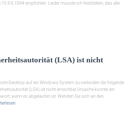
 15.9.6.1044 empfohlen. Leider musste ich feststellen, das alle
rheitsautorität (LSA) ist nicht
mote-Desktop auf ein Windows System zu verbinden die folgende
rheitsautorität (LSA) ist nicht erreichbar.Ursache könnte ein
nwort, wenn es abgelaufen ist. Wenden Sie sich an den
terlesen