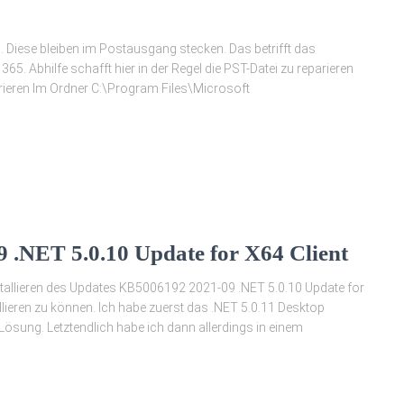
 Diese bleiben im Postausgang stecken. Das betrifft das
5. Abhilfe schafft hier in der Regel die PST-Datei zu reparieren
arieren Im Ordner C:\Program Files\Microsoft
.NET 5.0.10 Update for X64 Client
allieren des Updates KB5006192 2021-09 .NET 5.0.10 Update for
allieren zu können. Ich habe zuerst das .NET 5.0.11 Desktop
e Lösung. Letztendlich habe ich dann allerdings in einem