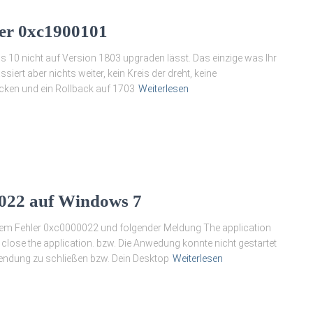
er 0xc1900101
10 nicht auf Version 1803 upgraden lässt. Das einzige was Ihr
ert aber nichts weiter, kein Kreis der dreht, keine
cken und ein Rollback auf 1703
Weiterlesen
0022 auf Windows 7
dem Fehler 0xc0000022 und folgender Meldung The application
 close the application. bzw. Die Anwedung konnte nicht gestartet
endung zu schließen bzw. Dein Desktop
Weiterlesen