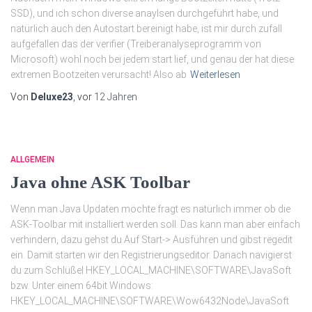
SSD), und ich schon diverse anaylsen durchgeführt habe, und
natürlich auch den Autostart bereinigt habe, ist mir durch zufall
aufgefallen das der verifier (Treiberanalyseprogramm von
Microsoft) wohl noch bei jedem start lief, und genau der hat diese
extremen Bootzeiten verursacht! Also ab
Weiterlesen
Von
Deluxe23
, vor
12 Jahren
ALLGEMEIN
Java ohne ASK Toolbar
Wenn man Java Updaten möchte fragt es natürlich immer ob die
ASK-Toolbar mit installiert werden soll. Das kann man aber einfach
verhindern, dazu gehst du Auf Start-> Ausführen und gibst regedit
ein. Damit starten wir den Registrierungseditor. Danach navigierst
du zum Schlüßel HKEY_LOCAL_MACHINE\SOFTWARE\JavaSoft
bzw. Unter einem 64bit Windows:
HKEY_LOCAL_MACHINE\SOFTWARE\Wow6432Node\JavaSoft