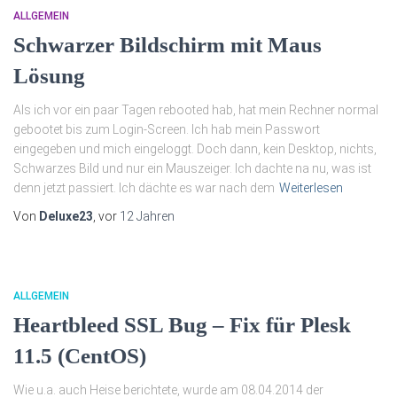
ALLGEMEIN
Schwarzer Bildschirm mit Maus
Lösung
Als ich vor ein paar Tagen rebooted hab, hat mein Rechner normal
gebootet bis zum Login-Screen. Ich hab mein Passwort
eingegeben und mich eingeloggt. Doch dann, kein Desktop, nichts,
Schwarzes Bild und nur ein Mauszeiger. Ich dachte na nu, was ist
denn jetzt passiert. Ich dächte es war nach dem
Weiterlesen
Von
Deluxe23
, vor
12 Jahren
ALLGEMEIN
Heartbleed SSL Bug – Fix für Plesk
11.5 (CentOS)
Wie u.a. auch Heise berichtete, wurde am 08.04.2014 der