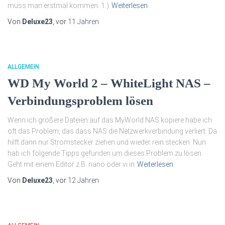
muss man erstmal kommen. 1.)
Weiterlesen
Von
Deluxe23
, vor
11 Jahren
ALLGEMEIN
WD My World 2 – WhiteLight NAS –
Verbindungsproblem lösen
Wenn ich größere Dateien auf das MyWorld NAS kopiere habe ich
oft das Problem, das dass NAS die Netzwerkverbindung verliert. Da
hilft dann nur Stromstecker ziehen und wieder rein stecken. Nun
hab ich folgende Tipps gefunden um dieses Problem zu lösen.
Geht mit einem Editor z.B. nano oder vi in
Weiterlesen
Von
Deluxe23
, vor
12 Jahren