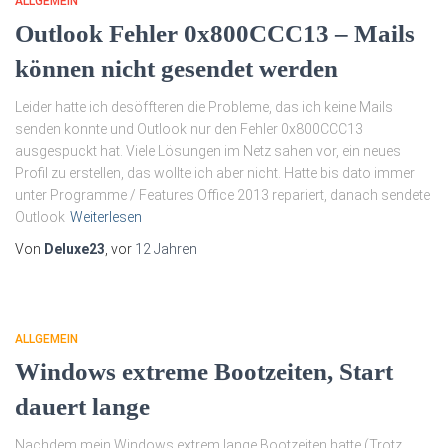
ALLGEMEIN
Outlook Fehler 0x800CCC13 – Mails
können nicht gesendet werden
Leider hatte ich desöffteren die Probleme, das ich keine Mails
senden konnte und Outlook nur den Fehler 0x800CCC13
ausgespuckt hat. Viele Lösungen im Netz sahen vor, ein neues
Profil zu erstellen, das wollte ich aber nicht. Hatte bis dato immer
unter Programme / Features Office 2013 repariert, danach sendete
Outlook
Weiterlesen
Von
Deluxe23
, vor
12 Jahren
ALLGEMEIN
Windows extreme Bootzeiten, Start
dauert lange
Nachdem mein Windows extrem lange Bootzeiten hatte (Trotz