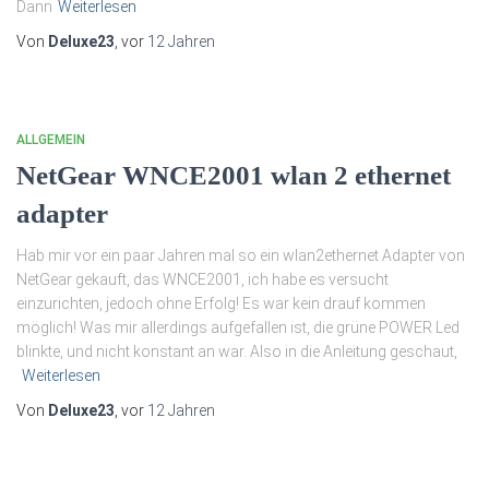
Dann
Weiterlesen
Von
Deluxe23
, vor
12 Jahren
ALLGEMEIN
NetGear WNCE2001 wlan 2 ethernet
adapter
Hab mir vor ein paar Jahren mal so ein wlan2ethernet Adapter von
NetGear gekauft, das WNCE2001, ich habe es versucht
einzurichten, jedoch ohne Erfolg! Es war kein drauf kommen
möglich! Was mir allerdings aufgefallen ist, die grüne POWER Led
blinkte, und nicht konstant an war. Also in die Anleitung geschaut,
Weiterlesen
Von
Deluxe23
, vor
12 Jahren