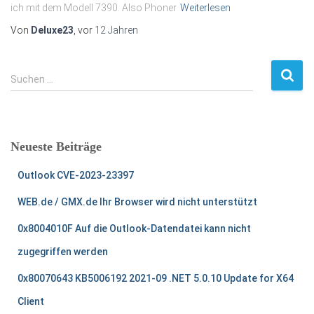
ich mit dem Modell 7390. Also Phoner
Weiterlesen
Von
Deluxe23
, vor
12 Jahren
S
Suchen …
u
c
h
e
Neueste Beiträge
n
n
Outlook CVE-2023-23397
a
c
WEB.de / GMX.de Ihr Browser wird nicht unterstützt
h
:
0x8004010F Auf die Outlook-Datendatei kann nicht
zugegriffen werden
0x80070643 KB5006192 2021-09 .NET 5.0.10 Update for X64
Client