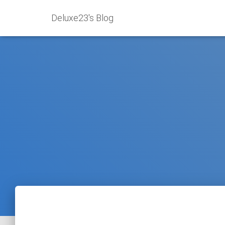
Deluxe23's Blog