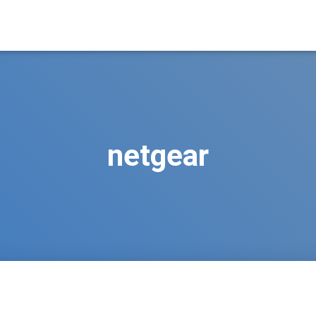
netgear