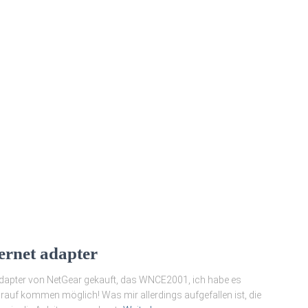
rnet adapter
Adapter von NetGear gekauft, das WNCE2001, ich habe es
drauf kommen möglich! Was mir allerdings aufgefallen ist, die