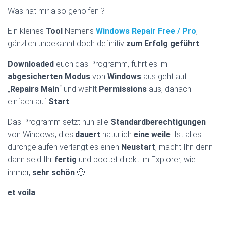
Was hat mir also geholfen ?
Ein kleines
Tool
Namens
Windows Repair Free / Pro
,
gänzlich unbekannt doch definitiv
zum Erfolg geführt
!
Downloaded
euch das Programm, führt es im
abgesicherten Modus
von
Windows
aus geht auf
„
Repairs Main
“ und wählt
Permissions
aus, danach
einfach auf
Start
.
Das Programm setzt nun alle
Standardberechtigungen
von Windows, dies
dauert
natürlich
eine weile
. Ist alles
durchgelaufen verlangt es einen
Neustart
, macht Ihn denn
dann seid Ihr
fertig
und bootet direkt im Explorer, wie
immer,
sehr schön
🙂
et voila