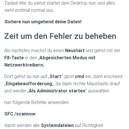
Tadaa! Wie du siehst startet dein Desktop nun, und alles
sieht erstmal normal aus.
Sichere nun umgehend deine Daten!
Zeit um den Fehler zu beheben
Als nächstes machst du einen
Neustart
und gehst mit der
F8-Taste
in den „
Abgesicherten Modus mit
Netzwerktreibern
„.
Dort gehst du nun auf „
Start
“ gibst
cmd
ein, dann erscheint
„
Eingabeaufforderung
„, da dann rechte Maustaste drauf
und wieder „
Als Administrator starten
“ auswählen.
nun folgende Befehle anwenden:
SFC /scannow
damit werden alle
Systemdateien
auf Richtigkeit