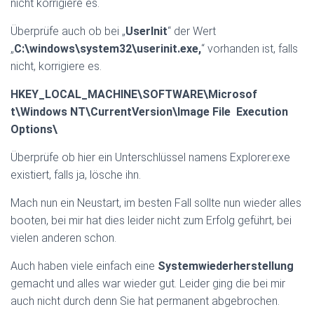
nicht korrigiere es.
Überprüfe auch ob bei „
UserInit
“ der Wert
„
C:\windows\system32\useri
nit.exe,
“ vorhanden ist, falls
nicht, korrigiere es.
HKEY_LOCAL_MACHINE\SOFTWAR
E\Microsof
t\Windows NT\CurrentVersion\Image File Execution
Options\
Überprüfe ob hier ein Unterschlüssel namens Explorer.exe
existiert, falls ja, lösche ihn.
Mach nun ein Neustart, im besten Fall sollte nun wieder alles
booten, bei mir hat dies leider nicht zum Erfolg geführt, bei
vielen anderen schon.
Auch haben viele einfach eine
Systemwiederherstellung
gemacht und alles war wieder gut. Leider ging die bei mir
auch nicht durch denn Sie hat permanent abgebrochen.