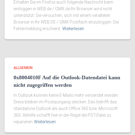
Erhalten Sie im Firefox auch folgende Nachricht beim
einloggen in WEB.de / GMX.de Ihr Browser wird nicht
unterstützt. Sie versuchen, sich mit einem veralteten
Browser in Ihr WEB.DE / GMX Postfach einzuloggen. Die
Fehlermeldung erscheint,
Weiterlesen
ALLGEMEIN
0x8004010F Auf die Outlook-Datendatei kann
nicht zugegriffen werden
In Outlook können keine E-Mails mehr versendet werden.
Diese bleiben im Postausgang stecken. Das betrifft das
standalone Outlook als auch Office 365 bzw. Microsoft
365. Abhilfe schafft hier in der Regel die PST-Datei zu
reparieren
Weiterlesen