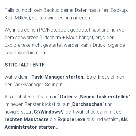
Falls du noch kein Backup deiner Daten hast (Kein Backup,
Kein Mitleid), sollten wir dies nun anlegen.
Wenn du deinen PC/Notebook gebootet hast und nun vor
dem schwarzen Bildschirm + Maus hängst, ergo der
Explorer.exe nicht gestartet werden kann. Drück folgende
Tastenkombination:
STRG+ALT+ENTF
wähle dann „
Task-Manager starten
„. Es öffnet sich nun
der Task-Manager. Sehr gut !
Als nächstes gehst du auf
Datei
-> „
Neuen Task erstellen
“
im neuen Fenster klickst du auf „
Durchsuchen
“ und
navigierst zu „
C:\Windows\
“ dort wählst du dann mit der
rechten Maustaste
die
Explorer.exe
aus und wählst „
Als
Administrator starten
„.