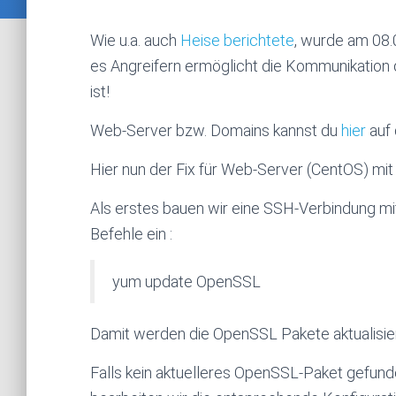
Wie u.a. auch
Heise berichtete
, wurde am 08.
es Angreifern ermöglicht die Kommunikation 
ist!
Web-Server bzw. Domains kannst du
hier
auf 
Hier nun der Fix für Web-Server (CentOS) mit
Als erstes bauen wir eine SSH-Verbindung m
Befehle ein :
yum update OpenSSL
Damit werden die OpenSSL Pakete aktualisier
Falls kein aktuelleres OpenSSL-Paket gefund