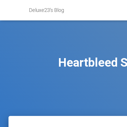
Deluxe23's Blog
Heartbleed S