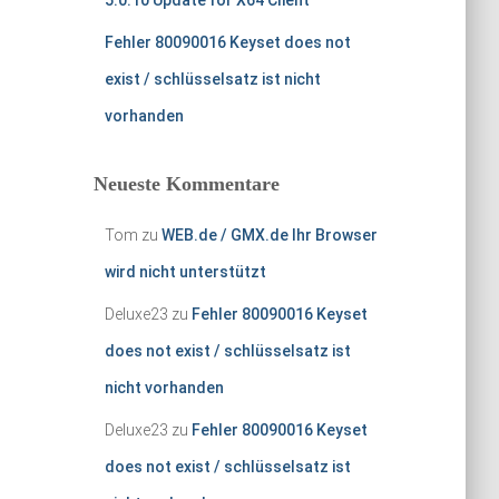
5.0.10 Update for X64 Client
Fehler 80090016 Keyset does not
exist / schlüsselsatz ist nicht
vorhanden
Neueste Kommentare
Tom
zu
WEB.de / GMX.de Ihr Browser
wird nicht unterstützt
Deluxe23
zu
Fehler 80090016 Keyset
does not exist / schlüsselsatz ist
nicht vorhanden
Deluxe23
zu
Fehler 80090016 Keyset
does not exist / schlüsselsatz ist