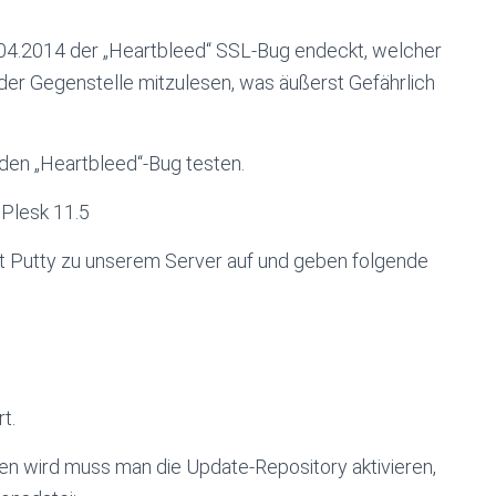
04.2014 der „Heartbleed“ SSL-Bug endeckt, welcher
der Gegenstelle mitzulesen, was äußerst Gefährlich
den „Heartbleed“-Bug testen.
 Plesk 11.5
it Putty zu unserem Server auf und geben folgende
t.
en wird muss man die Update-Repository aktivieren,