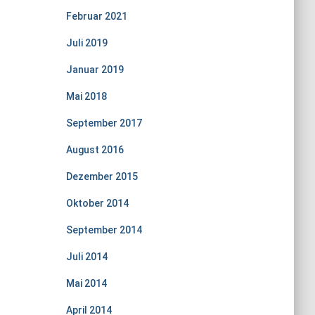
Februar 2021
Juli 2019
Januar 2019
Mai 2018
September 2017
August 2016
Dezember 2015
Oktober 2014
September 2014
Juli 2014
Mai 2014
April 2014